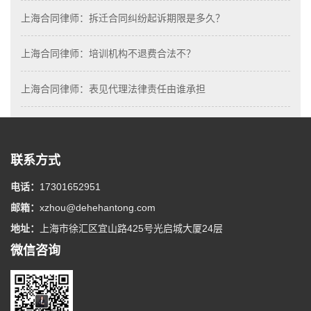
上海合同律师：拆迁合同纠纷起诉期限是多久？
上海合同律师：培训机构不退费合法不？
上海合同律师：表见代理法律责任由谁承担
联系方式
电话：
17301652951
邮箱：
xzhou@dehehantong.com
地址：
上海市徐汇区宜山路425号光启城大厦24层
微信咨询